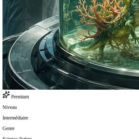
Premium
Niveau
Intermédiaire
Genre
Science-fiction