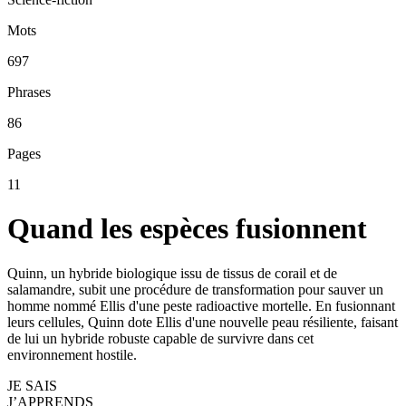
Mots
697
Phrases
86
Pages
11
Quand les espèces fusionnent
Quinn, un hybride biologique issu de tissus de corail et de
salamandre, subit une procédure de transformation pour sauver un
homme nommé Ellis d'une peste radioactive mortelle. En fusionnant
leurs cellules, Quinn dote Ellis d'une nouvelle peau résiliente, faisant
de lui un hybride robuste capable de survivre dans cet
environnement hostile.
JE SAIS
J’APPRENDS