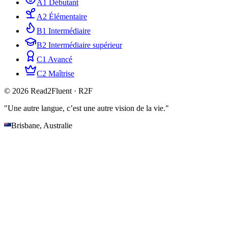
A1 Débutant
A2 Élémentaire
B1 Intermédiaire
B2 Intermédiaire supérieur
C1 Avancé
C2 Maîtrise
© 2026 Read2Fluent · R2F
"Une autre langue, c’est une autre vision de la vie."
Brisbane, Australie