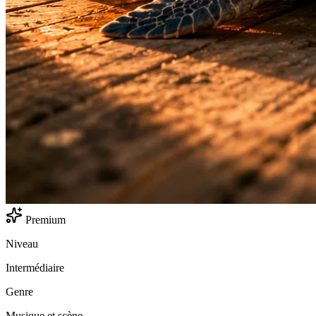
Premium
Niveau
Intermédiaire
Genre
Musique et scène