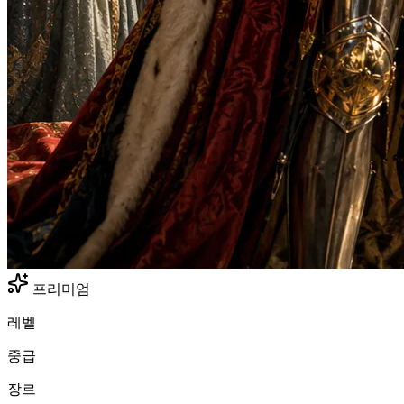
프리미엄
레벨
중급
장르