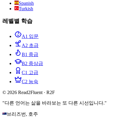
Spanish
Turkish
레벨별 학습
A1 입문
A2 초급
B1 중급
B2 중상급
C1 고급
C2 능숙
© 2026 Read2Fluent · R2F
"다른 언어는 삶을 바라보는 또 다른 시선입니다."
브리즈번, 호주