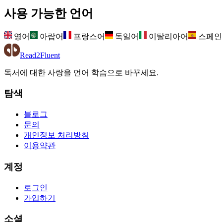
사용 가능한 언어
영어
아랍어
프랑스어
독일어
이탈리아어
스페인
Read2Fluent
독서에 대한 사랑을 언어 학습으로 바꾸세요.
탐색
블로그
문의
개인정보 처리방침
이용약관
계정
로그인
가입하기
소셜