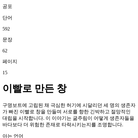
공포
단어
592
문장
62
페이지
15
이빨로 만든 창
구명보트에 고립된 채 극심한 허기에 시달리던 세 명의 생존자
가 빠진 이빨로 창을 만들며 서로를 향한 긴박하고 절망적인
대립을 시작합니다. 이 이야기는 굶주림이 어떻게 생존자들을
바다보다 더 위험한 존재로 타락시키는지를 조명합니다.
아는 언어