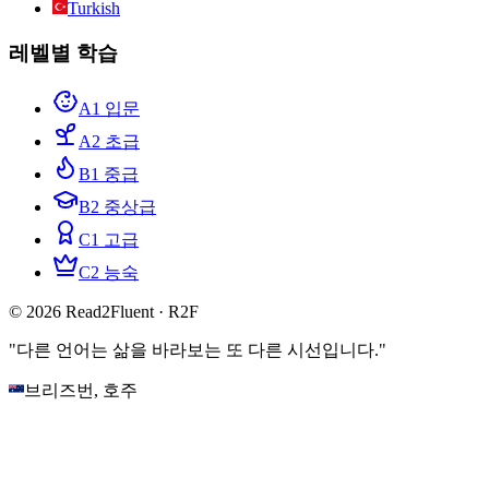
Turkish
레벨별 학습
A1 입문
A2 초급
B1 중급
B2 중상급
C1 고급
C2 능숙
© 2026 Read2Fluent · R2F
"다른 언어는 삶을 바라보는 또 다른 시선입니다."
브리즈번, 호주