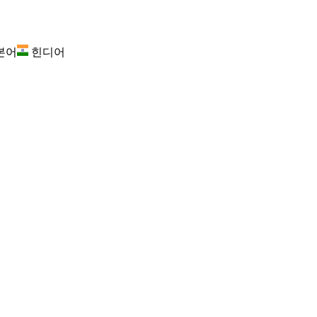
본어
힌디어