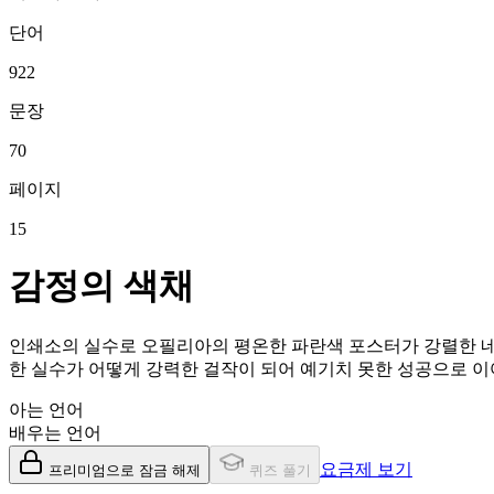
단어
922
문장
70
페이지
15
감정의 색채
인쇄소의 실수로 오필리아의 평온한 파란색 포스터가 강렬한 네
한 실수가 어떻게 강력한 걸작이 되어 예기치 못한 성공으로 이
아는 언어
배우는 언어
요금제 보기
프리미엄으로 잠금 해제
퀴즈 풀기