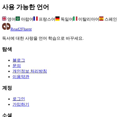
사용 가능한 언어
영어
아랍어
프랑스어
독일어
이탈리아어
스페인
Read2Fluent
독서에 대한 사랑을 언어 학습으로 바꾸세요.
탐색
블로그
문의
개인정보 처리방침
이용약관
계정
로그인
가입하기
소셜