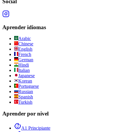
Social
Aprender idiomas
Arabic
Chinese
English
French
German
Hindi
Italian
Japanese
Korean
Portuguese
Russian
Spanish
Turkish
Aprender por nivel
A1 Principiante