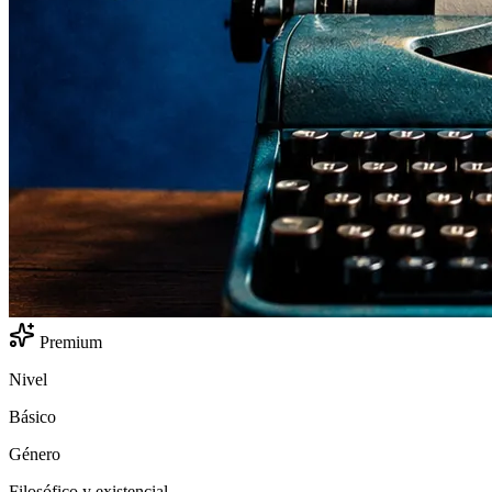
Premium
Nivel
Básico
Género
Filosófico y existencial