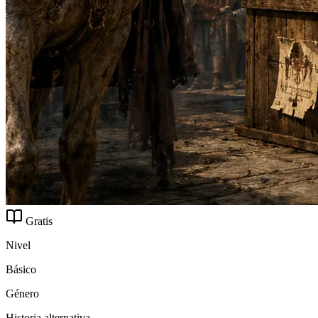
Gratis
Nivel
Básico
Género
Historia alternativa