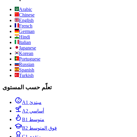
Arabic
Chinese
English
French
German
Hindi
Italian
Japanese
Korean
Portuguese
Russian
Spanish
Turkish
تعلّم حسب المستوى
A1 مبتدئ
A2 أساسي
B1 متوسط
B2 فوق المتوسط
C1 متقدم