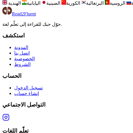
الروسية
البرتغالية
الكورية
الصينية
اليابانية
الهندية
Read2Fluent
حوّل حبك للقراءة إلى تعلّم لغة.
استكشف
المدونة
اتصل بنا
الخصوصية
الشروط
الحساب
تسجيل الدخول
إنشاء حساب
التواصل الاجتماعي
تعلّم اللغات