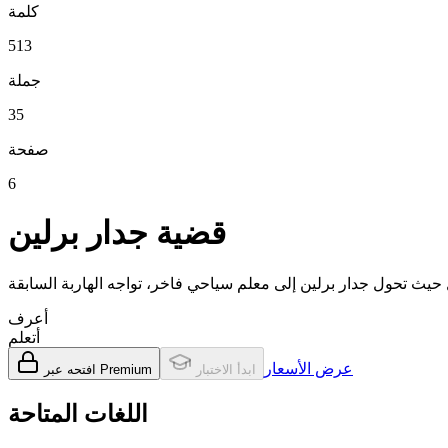
كلمة
513
جملة
35
صفحة
6
قضية جدار برلين
أعرف
أتعلم
عرض الأسعار
ابدأ الاختبار
افتحه عبر Premium
اللغات المتاحة