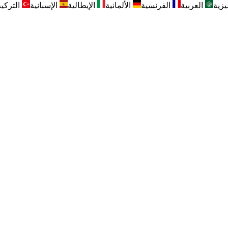
يزية
العربية
الفرنسية
الألمانية
الإيطالية
الإسبانية
التركية