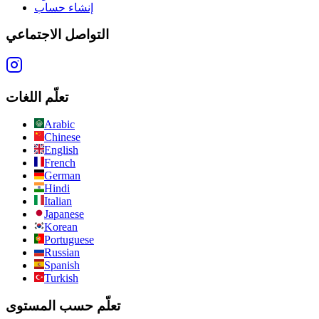
إنشاء حساب
التواصل الاجتماعي
تعلّم اللغات
Arabic
Chinese
English
French
German
Hindi
Italian
Japanese
Korean
Portuguese
Russian
Spanish
Turkish
تعلّم حسب المستوى