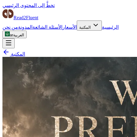
تخطَّ إلى المحتوى الرئيسي
Read2Fluent
الرئيسية
الأسعار
الأسئلة الشائعة
المدونة
من نحن
المكتبة
العربية
ar
المكتبة