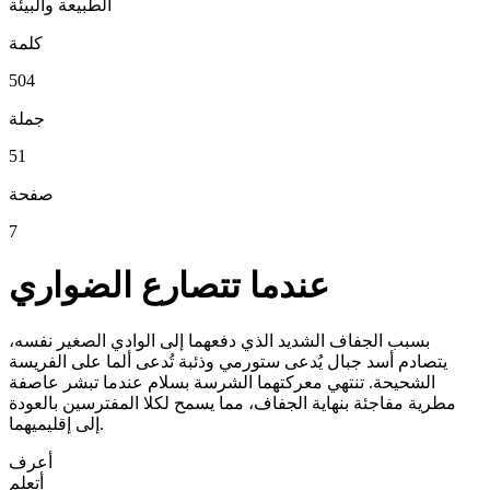
الطبيعة والبيئة
كلمة
504
جملة
51
صفحة
7
عندما تتصارع الضواري
بسبب الجفاف الشديد الذي دفعهما إلى الوادي الصغير نفسه،
يتصادم أسد جبال يُدعى ستورمي وذئبة تُدعى ألما على الفريسة
الشحيحة. تنتهي معركتهما الشرسة بسلام عندما تبشر عاصفة
مطرية مفاجئة بنهاية الجفاف، مما يسمح لكلا المفترسين بالعودة
إلى إقليميهما.
أعرف
أتعلم