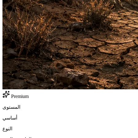
Premium
المستوى
أساسي
النوع