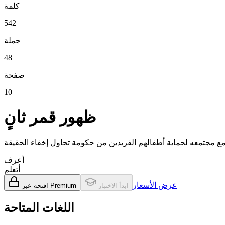
كلمة
542
جملة
48
صفحة
10
ظهور قمر ثانٍ
أعرف
أتعلم
عرض الأسعار
ابدأ الاختبار
افتحه عبر Premium
اللغات المتاحة