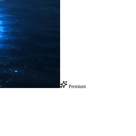
Premium