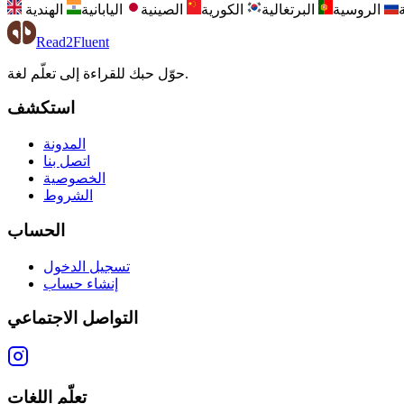
الروسية
البرتغالية
الكورية
الصينية
اليابانية
الهندية
Read2Fluent
حوّل حبك للقراءة إلى تعلّم لغة.
استكشف
المدونة
اتصل بنا
الخصوصية
الشروط
الحساب
تسجيل الدخول
إنشاء حساب
التواصل الاجتماعي
تعلّم اللغات