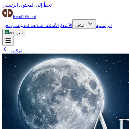
تخطَّ إلى المحتوى الرئيسي
Read2Fluent
الرئيسية
الأسعار
الأسئلة الشائعة
المدونة
من نحن
المكتبة
العربية
ar
المكتبة