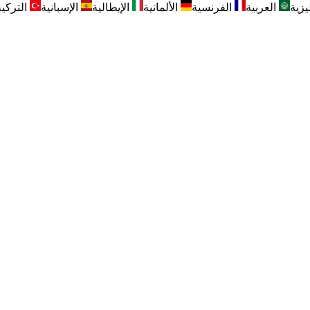
يزية
العربية
الفرنسية
الألمانية
الإيطالية
الإسبانية
التركية