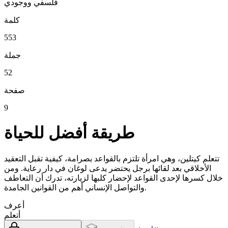
فلسفي ووجودي
كلمة
553
جملة
52
صفحة
9
طريقة أفضل للحياة
تتعلم كيتلين، وهي امرأة تلتزم بالقواعد بصرامة، كيفية تقبل التعقيد
الأخلاقي بعد لقائها برجل يحتضر يدعى لوغان في دار رعاية. ومن
خلال كسرها لإحدى القواعد لإحضار كلبها لزيارته، تدرك أن التعاطف
والتواصل الإنساني أهم من القوانين الجامدة.
أعرف
أتعلم