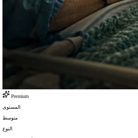
Premium
المستوى
متوسط
النوع