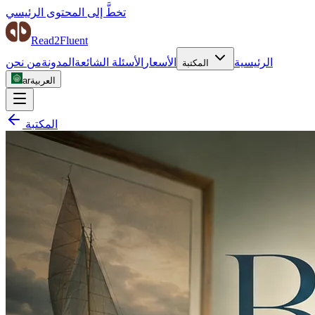
تخطَّ إلى المحتوى الرئيسي
Read2Fluent
الرئيسية
الأسعار
الأسئلة الشائعة
المدونة
من نحن
المكتبة
العربية
ar
المكتبة