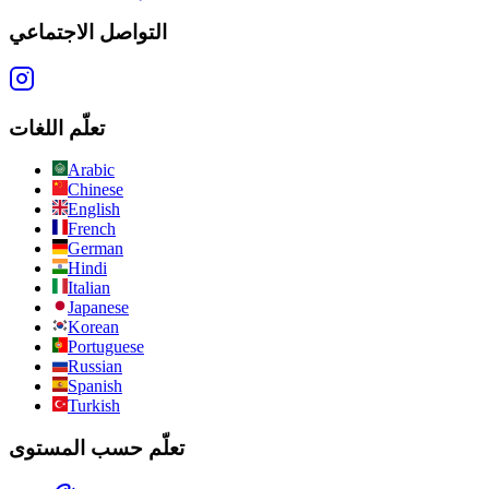
التواصل الاجتماعي
تعلّم اللغات
Arabic
Chinese
English
French
German
Hindi
Italian
Japanese
Korean
Portuguese
Russian
Spanish
Turkish
تعلّم حسب المستوى