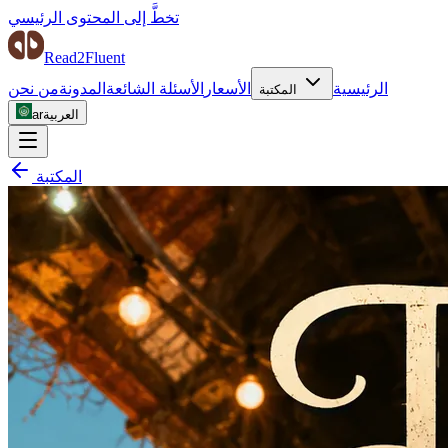
تخطَّ إلى المحتوى الرئيسي
Read2Fluent
الرئيسية
الأسعار
الأسئلة الشائعة
المدونة
من نحن
المكتبة
العربية
ar
المكتبة