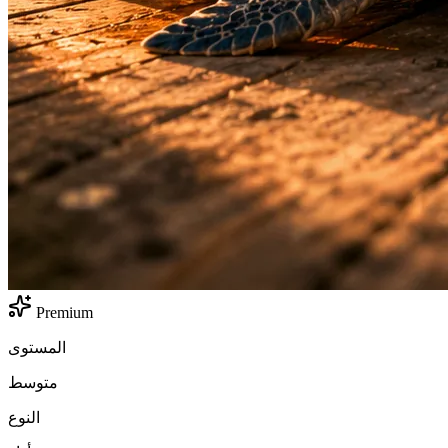
Premium
المستوى
متوسط
النوع