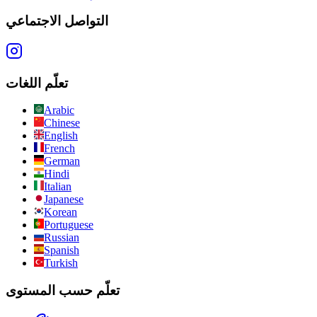
التواصل الاجتماعي
تعلّم اللغات
Arabic
Chinese
English
French
German
Hindi
Italian
Japanese
Korean
Portuguese
Russian
Spanish
Turkish
تعلّم حسب المستوى