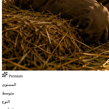
Premium
المستوى
متوسط
النوع