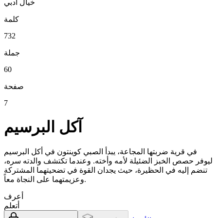
خيال أدبي
كلمة
732
جملة
60
صفحة
7
آكل البرسيم
في قرية ضربتها المجاعة، يبدأ الصبي كوينتون في أكل البرسيم
ليوفر حصص الخبز الضئيلة لأمه وأخته. وعندما تكتشف والدته سره،
تنضم إليه في الحظيرة، حيث يجدان القوة في تضحيتهما المشتركة
وعزيمتهما على النجاة معاً.
أعرف
أتعلم