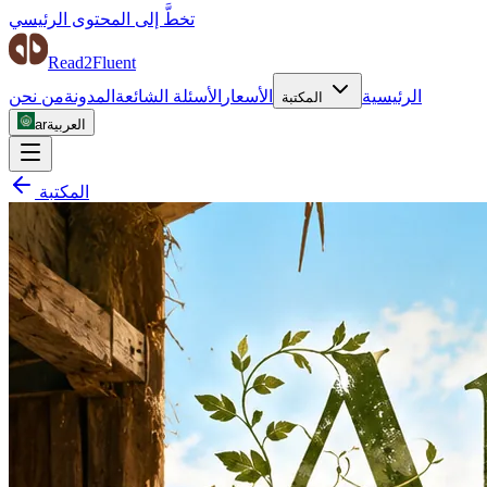
تخطَّ إلى المحتوى الرئيسي
Read2Fluent
الرئيسية
الأسعار
الأسئلة الشائعة
المدونة
من نحن
المكتبة
العربية
ar
المكتبة