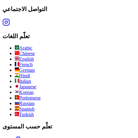
التواصل الاجتماعي
تعلّم اللغات
Arabic
Chinese
English
French
German
Hindi
Italian
Japanese
Korean
Portuguese
Russian
Spanish
Turkish
تعلّم حسب المستوى